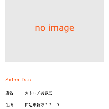
Salon Deta
店名
カトレア美容室
住所
田辺市新万２３－３