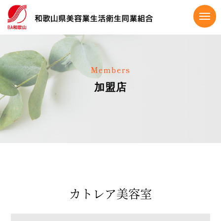
Members
加盟店
カトレア美容室