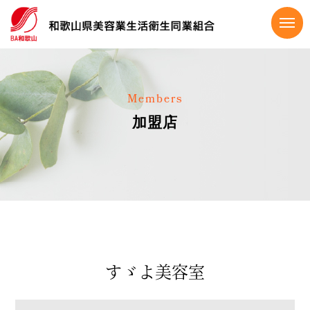
Members
加盟店
すゞよ美容室