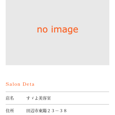
Salon Deta
店名
すゞよ美容室
住所
田辺市東陽２３－３８