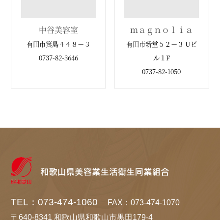
中谷美容室
ｍａｇｎｏｌｉａ
有田市箕島４４８－３
有田市新堂５２－３ Uビ
0737-82-3646
ル１F
0737-82-1050
TEL：073-474-1060
FAX：073-474-1070
〒640-8341 和歌山県和歌山市黒田179-4