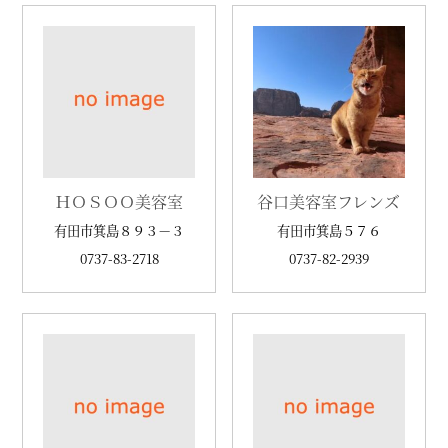
ＨＯＳＯＯ美容室
谷口美容室フレンズ
有田市箕島８９３－３
有田市箕島５７６
0737-83-2718
0737-82-2939