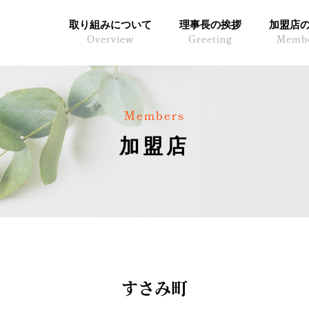
取り組みについて
理事長の挨拶
加盟店
Overview
Greeting
Memb
Members
加盟店
すさみ町