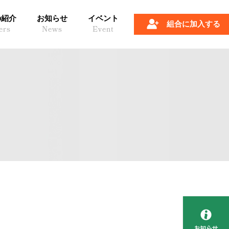
の紹介
お知らせ
イベント
組合に加入する
ers
News
Event