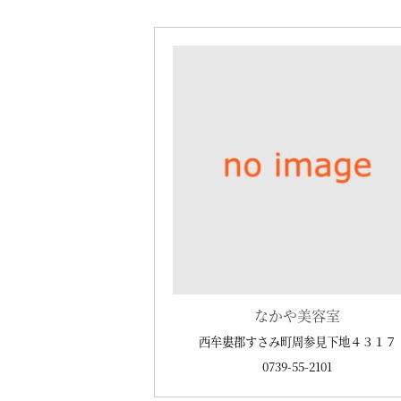
なかや美容室
西牟婁郡すさみ町周参見下地４３１７
0739-55-2101